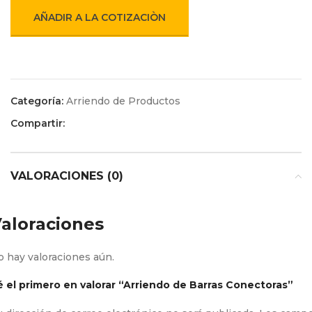
AÑADIR A LA COTIZACIÒN
Categoría:
Arriendo de Productos
Compartir:
VALORACIONES (0)
aloraciones
 hay valoraciones aún.
é el primero en valorar “Arriendo de Barras Conectoras”