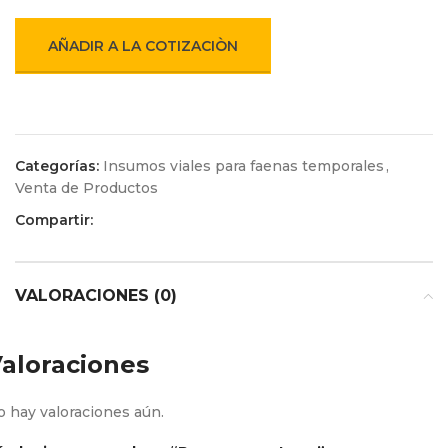
AÑADIR A LA COTIZACIÒN
Categorías:
Insumos viales para faenas temporales
,
Venta de Productos
Compartir:
VALORACIONES (0)
aloraciones
 hay valoraciones aún.