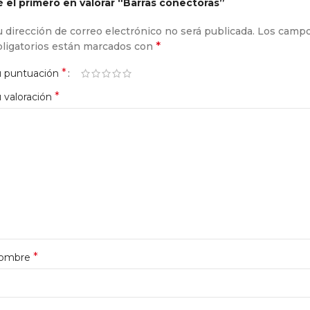
é el primero en valorar “Barras conectoras”
 dirección de correo electrónico no será publicada.
Los camp
*
bligatorios están marcados con
*
u puntuación
*
 valoración
*
ombre