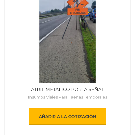
ATRIL METÁLICO PORTA SEÑAL
Insumos Viales Para Faenas Temporales
AÑADIR A LA COTIZACIÒN