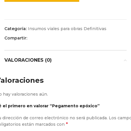
Categoría:
Insumos viales para obras Definitivas
Compartir:
VALORACIONES (0)
aloraciones
 hay valoraciones aún.
é el primero en valorar “Pegamento epóxico”
 dirección de correo electrónico no será publicada.
Los camp
*
bligatorios están marcados con