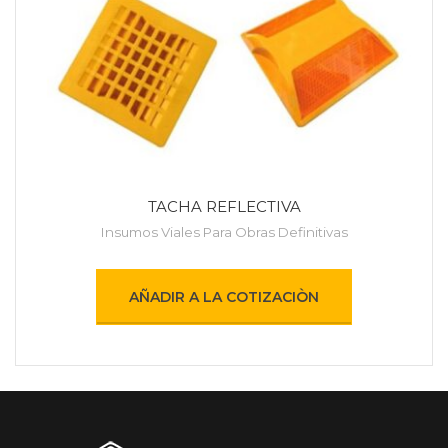
TACHA REFLECTIVA
Insumos Viales Para Obras Definitivas
AÑADIR A LA COTIZACIÒN