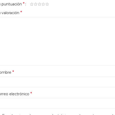
*
u puntuación
*
 valoración
*
ombre
*
rreo electrónico