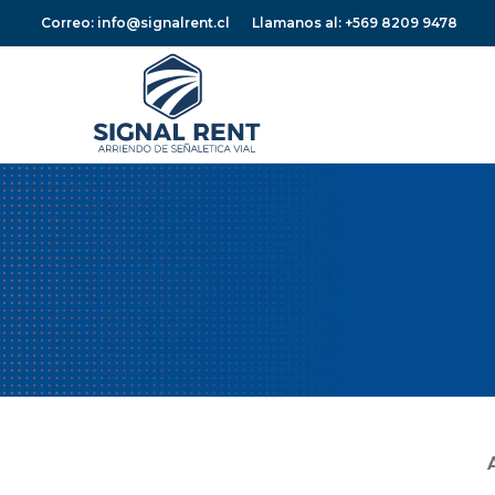
Correo: info@signalrent.cl
Llamanos al: +569 8209 9478