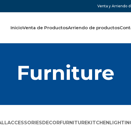
Venta y Arriendo d
Inicio
Venta de Productos
Arriendo de productos
Cont
Furniture
ALL
ACCESSORIES
DECOR
FURNITURE
KITCHEN
LIGHTIN